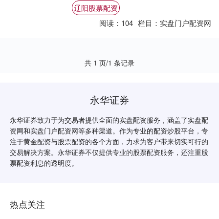
的潜在收益和风险。 * **信息全面：**汇
辽阳股票配资
集....
阅读：
104
栏目：
实盘门户配资网
共 1 页/1 条记录
永华证券
永华证券致力于为交易者提供全面的实盘配资服务，涵盖了实盘配
资网和实盘门户配资网等多种渠道。作为专业的配资炒股平台，专
注于黄金配资与股票配资的各个方面，力求为客户带来切实可行的
交易解决方案。永华证券不仅提供专业的股票配资服务，还注重股
票配资利息的透明度。
热点关注