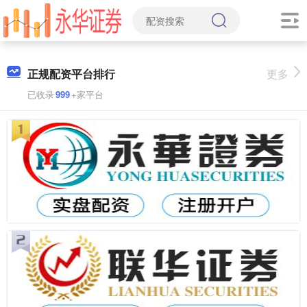
正规配资平台排行
更多
已收录
999
+家平台