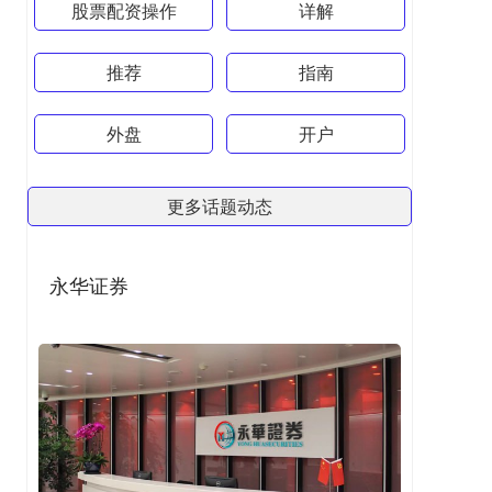
股票配资操作
详解
推荐
指南
外盘
开户
更多话题动态
永华证券