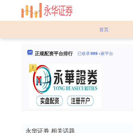
首页
正规配资平台排行
已收录
999
+家平台
永华证券 相关话题