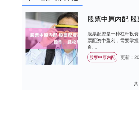
股票中原内配 
股票配资是一种杠杆投资
票配资中盈利，需要掌握
良....
更新：202
股票中原内配
共