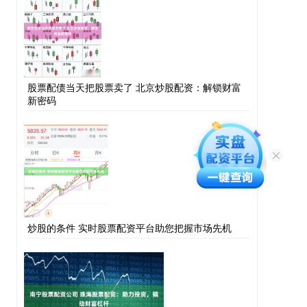
股票配债当天把股票卖了 北京炒股配资：解锁财富
新密码
炒股的条件 实时股票配资平台助您把握市场先机