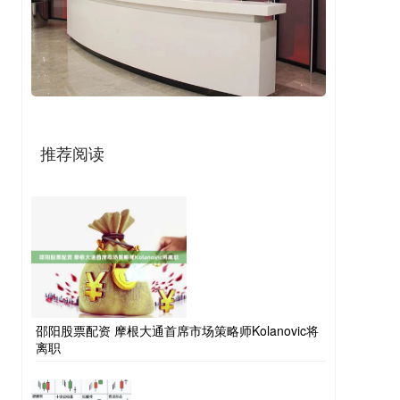
推荐阅读
邵阳股票配资 摩根大通首席市场策略师Kolanovic将
离职