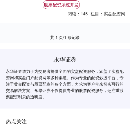
和交易顺畅。 1.了解市场：在进行期货炒股
股票配资系统开发
配资....
阅读：
145
栏目：
实盘配资网
共 1 页/1 条记录
永华证券
永华证券致力于为交易者提供全面的实盘配资服务，涵盖了实盘配
资网和实盘门户配资网等多种渠道。作为专业的配资炒股平台，专
注于黄金配资与股票配资的各个方面，力求为客户带来切实可行的
交易解决方案。永华证券不仅提供专业的股票配资服务，还注重股
票配资利息的透明度。
热点关注