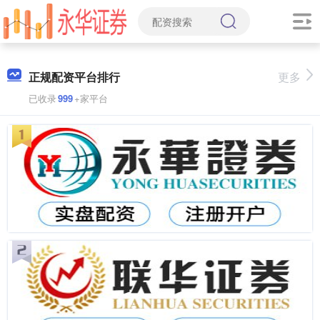
正规配资平台排行
更多
已收录
999
+家平台