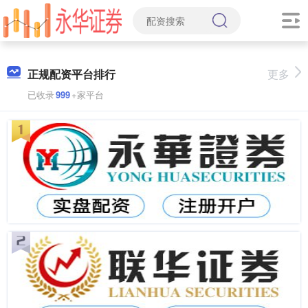
正规配资平台排行
更多
已收录
999
+家平台