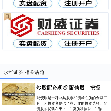
永华证券 相关话题
炒股配资期货 配债股：把握机遇，投资新篇章
配债股是一种兼具股票和债券性质的金融工
具，为投资者提供了多元化的投资选择。配
债股的优势在于： * **资质和信誉：**选择