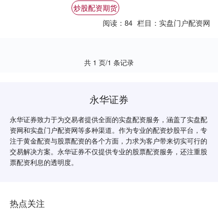
持有正规牌照、信誉良好的配资代理。 *....
炒股配资期货
阅读：
84
栏目：
实盘门户配资网
共 1 页/1 条记录
永华证券
永华证券致力于为交易者提供全面的实盘配资服务，涵盖了实盘配
资网和实盘门户配资网等多种渠道。作为专业的配资炒股平台，专
注于黄金配资与股票配资的各个方面，力求为客户带来切实可行的
交易解决方案。永华证券不仅提供专业的股票配资服务，还注重股
票配资利息的透明度。
热点关注