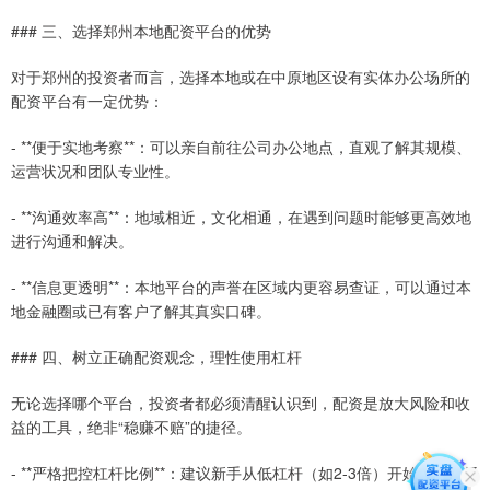
### 三、选择郑州本地配资平台的优势
对于郑州的投资者而言，选择本地或在中原地区设有实体办公场所的
配资平台有一定优势：
- **便于实地考察**：可以亲自前往公司办公地点，直观了解其规模、
运营状况和团队专业性。
- **沟通效率高**：地域相近，文化相通，在遇到问题时能够更高效地
进行沟通和解决。
- **信息更透明**：本地平台的声誉在区域内更容易查证，可以通过本
地金融圈或已有客户了解其真实口碑。
### 四、树立正确配资观念，理性使用杠杆
无论选择哪个平台，投资者都必须清醒认识到，配资是放大风险和收
益的工具，绝非“稳赚不赔”的捷径。
- **严格把控杠杆比例**：建议新手从低杠杆（如2-3倍）开始，积累经