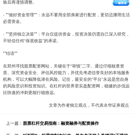
验后再谨慎调整。
- **做好资金管理**：永远不要用全部身家进行配资，更切忌挪用生活
必需资金。
- **坚持独立决策**：平台仅提供资金，投资决策仍需自己深入研究，
不轻信任何“保底收益”的承诺。
**结语**
在郑州寻找股票配资网站，关键在于“审慎”二字。通过仔细核查资
质、深究资金安全、评估风控能力，并优先考虑信誉良好的本地服务
机构，可以大幅降低潜在风险。记住，最安全的“平台”永远是您自身
的风险意识和投资知识。在杠杆的世界里实盘配资网，稳健的步伐远
比快速的冲刺更能行稳致远。
文章为作者独立观点，不代表永华证券观点
上一篇：
股票杠杆交易指南：融资融券与配资操作