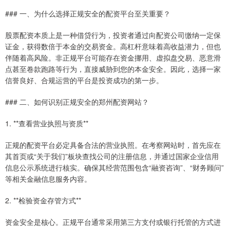
### 一、为什么选择正规安全的配资平台至关重要？
股票配资本质上是一种借贷行为，投资者通过向配资公司缴纳一定保
证金，获得数倍于本金的交易资金。高杠杆意味着高收益潜力，但也
伴随着高风险。非正规平台可能存在资金挪用、虚拟盘交易、恶意滑
点甚至卷款跑路等行为，直接威胁到您的本金安全。因此，选择一家
信誉良好、合规运营的平台是投资成功的第一步。
### 二、如何识别正规安全的郑州配资网站？
1. **查看营业执照与资质**
正规的配资平台必定具备合法的营业执照。在考察网站时，首先应在
其首页或“关于我们”板块查找公司的注册信息，并通过国家企业信用
信息公示系统进行核实。确保其经营范围包含“融资咨询”、“财务顾问”
等相关金融信息服务内容。
2. **检验资金存管方式**
资金安全是核心。正规平台通常采用第三方支付或银行托管的方式进