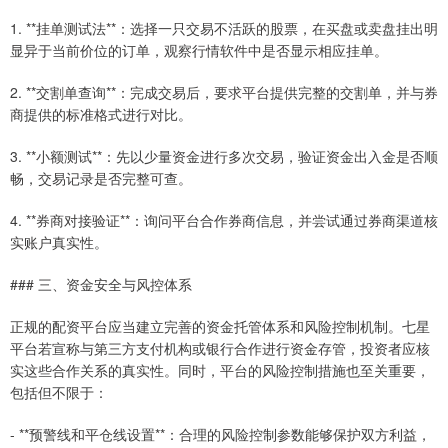
1. **挂单测试法**：选择一只交易不活跃的股票，在买盘或卖盘挂出明
显异于当前价位的订单，观察行情软件中是否显示相应挂单。
2. **交割单查询**：完成交易后，要求平台提供完整的交割单，并与券
商提供的标准格式进行对比。
3. **小额测试**：先以少量资金进行多次交易，验证资金出入金是否顺
畅，交易记录是否完整可查。
4. **券商对接验证**：询问平台合作券商信息，并尝试通过券商渠道核
实账户真实性。
### 三、资金安全与风控体系
正规的配资平台应当建立完善的资金托管体系和风险控制机制。七星
平台若宣称与第三方支付机构或银行合作进行资金存管，投资者应核
实这些合作关系的真实性。同时，平台的风险控制措施也至关重要，
包括但不限于：
- **预警线和平仓线设置**：合理的风险控制参数能够保护双方利益，