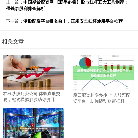
上一篇：
中国期货配资网 【新手必看】股市杠杆五大工具测评：
借钱炒股利弊全解析
下一篇：
港股配资平台排名前十，正规安全杠杆炒股平台推荐
相关文章
在线炒股配资公司 体验真股交
股票配资利率多少 个人股票配
易，配资模拟炒股助你提升
资平台：助你撬动财富杠杆