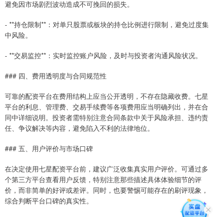
避免因市场剧烈波动造成不可挽回的损失。
- **持仓限制**：对单只股票或板块的持仓比例进行限制，避免过度集
中风险。
- **交易监控**：实时监控账户风险，及时与投资者沟通风险状况。
### 四、费用透明度与合同规范性
可靠的配资平台在费用结构上应当公开透明，不存在隐藏收费。七星
平台的利息、管理费、交易手续费等各项费用应当明确列出，并在合
同中详细说明。投资者需特别注意合同条款中关于风险承担、违约责
任、争议解决等内容，避免陷入不利的法律地位。
### 五、用户评价与市场口碑
在决定使用七星配资平台前，建议广泛收集真实用户评价。可通过多
个第三方平台查看用户反馈，特别注意那些描述具体体验细节的评
价，而非简单的好评或差评。同时，也要警惕可能存在的刷评现象，
综合判断平台口碑的真实性。